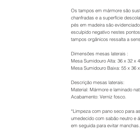
Os tampos em mármore são suste
chanfradas e a superfície desco
pés em madeira são evidenciado
esculpido negativo nestes pontos
tampos orgânicos ressalta a sen
Dimensões mesas laterais :
Mesa Sumidouro Alta: 36 x 32 x 4
Mesa Sumidouro Baixa: 55 x 36 x 
Descrição mesas laterais:
Material: Mármore e laminado nat
Acabamento: Verniz fosco.
*Limpeza com pano seco para as
umedecido com sabão neutro e á
em seguida para evitar manchas. 