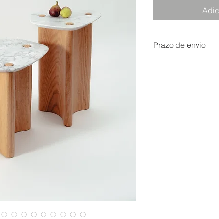
Adic
Prazo de envio
Produtos feitos artesan
estimado entre 10 a 60 