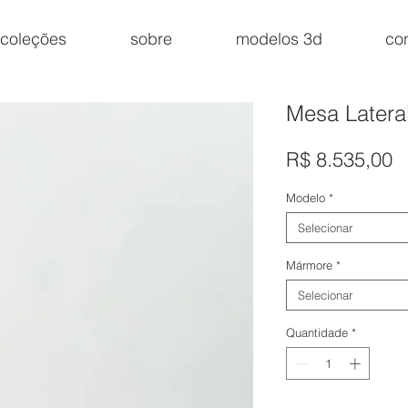
coleções
sobre
modelos 3d
co
Mesa Latera
P
R$ 8.535,00
Modelo
*
Selecionar
Mármore
*
Selecionar
Quantidade
*