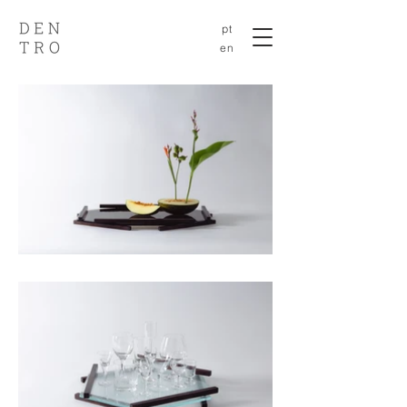
pt
en