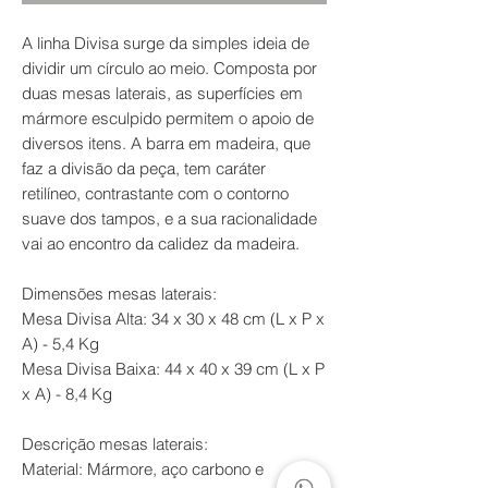
A linha Divisa surge da simples ideia de
dividir um círculo ao meio. Composta por
duas mesas laterais, as superfícies em
mármore esculpido permitem o apoio de
diversos itens. A barra em madeira, que
faz a divisão da peça, tem caráter
retilíneo, contrastante com o contorno
suave dos tampos, e a sua racionalidade
vai ao encontro da calidez da madeira.
Dimensões mesas laterais:
Mesa Divisa Alta: 34 x 30 x 48 cm (L x P x
A) - 5,4 Kg
Mesa Divisa Baixa: 44 x 40 x 39 cm (L x P
x A) - 8,4 Kg
Descrição mesas laterais:
Material: Mármore, aço carbono e