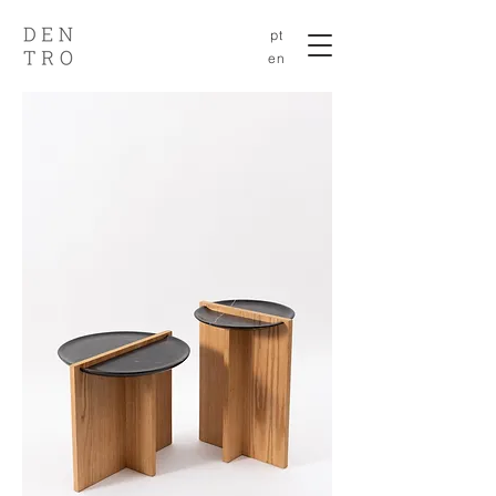
pt
en