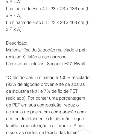
x P x A)
Luminária de Piso 4 L: 23 x 23 x 136 cm (L
x P x A)
Luminária de Piso 5 L: 23 x 23 x 168 cm (L
x P x A)​
Descrição:
Material: Tecido (algodão reciclado e pet
reciclado), latão e aço carbono.
Lâmpadas inclusas. Soquete E27. Bivolt.
*O tecido das luminárias é 100% reciclado
(93% de algodão proveniente de aparas
da indústria têxtil e 7% de fio de PET
reciclado). Por conter uma porcentagem
de PET em sua composição, reduz o
acúmulo de poeira em comparação com
um tecido totalmente de algodão, o que
facilita a manutenção e a limpeza. Além
disso, as partes de tecido das luminárias