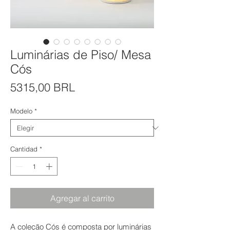
Luminárias de Piso/ Mesa
Cós
Precio
5315,00 BRL
Modelo
*
Cantidad
*
Agregar al carrito
A coleção Cós é composta por luminárias