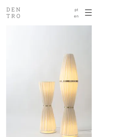
pt
en