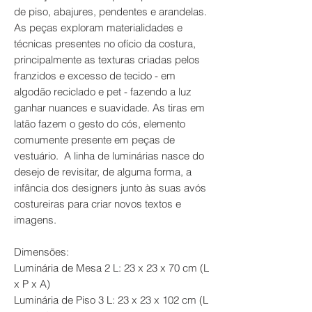
de piso, abajures, pendentes e arandelas.
As peças exploram materialidades e
técnicas presentes no ofício da costura,
principalmente as texturas criadas pelos
franzidos e excesso de tecido - em
algodão reciclado e pet - fazendo a luz
ganhar nuances e suavidade. As tiras em
latão fazem o gesto do cós, elemento
comumente presente em peças de
vestuário. A linha de luminárias nasce do
desejo de revisitar, de alguma forma, a
infância dos designers junto às suas avós
costureiras para criar novos textos e
imagens.
Dimensões:
Luminária de Mesa 2 L: 23 x 23 x 70 cm (L
x P x A)
Luminária de Piso 3 L: 23 x 23 x 102 cm (L