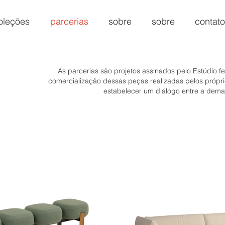
oleções
parcerias
sobre
sobre
contato
As parcerias são projetos assinados pelo Estúdio fe
comercialização dessas peças realizadas pelos própr
estabelecer um diálogo entre a deman