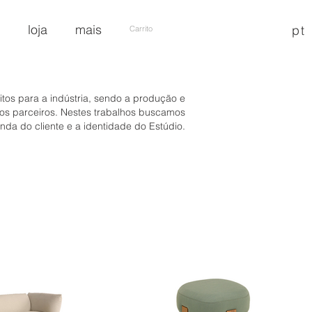
loja
mais
pt
Carrito
itos para a indústria, sendo a produção e
ios parceiros. Nestes trabalhos buscamos
da do cliente e a identidade do Estúdio.