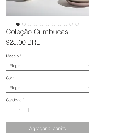
Coleção Cumbucas
Precio
925,00 BRL
Modelo
*
Cor
*
Cantidad
*
Agregar al carrito