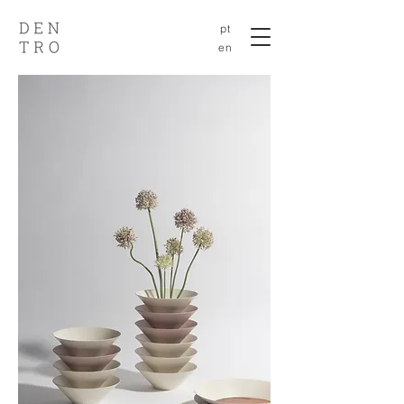
pt
en