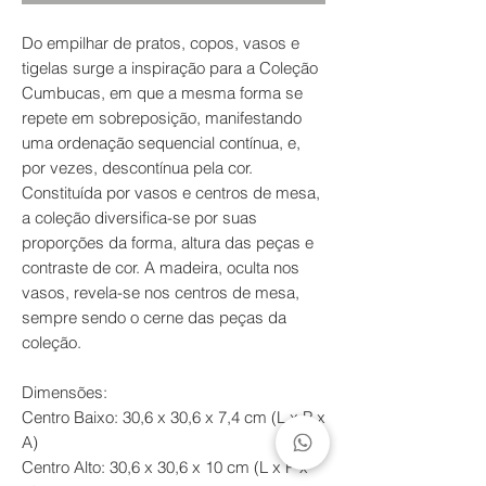
Do empilhar de pratos, copos, vasos e
tigelas surge a inspiração para a Coleção
Cumbucas, em que a mesma forma se
repete em sobreposição, manifestando
uma ordenação sequencial contínua, e,
por vezes, descontínua pela cor.
Constituída por vasos e centros de mesa,
a coleção diversifica-se por suas
proporções da forma, altura das peças e
contraste de cor. A madeira, oculta nos
vasos, revela-se nos centros de mesa,
sempre sendo o cerne das peças da
coleção.
Dimensões:
Centro Baixo: 30,6 x 30,6 x 7,4 cm (L x P x
A)
Centro Alto: 30,6 x 30,6 x 10 cm (L x P x