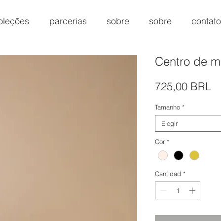
oleções
parcerias
sobre
sobre
contato
Centro de m
Pr
725,00 BRL
Tamanho
*
Elegir
Cor
*
Cantidad
*