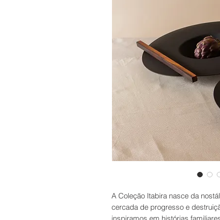
A Coleção Itabira nasce da nost
cercada de progresso e destruiç
inspiramos em histórias familiar