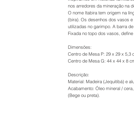
nos arredores da mineração na d
O nome Itabira tem origem na língu
(bira). Os desenhos dos vasos e
utilizadas no garimpo. A barra d
Fixada no topo dos vasos, define
Dimensões:
Centro de Mesa P: 29 x 29 x 5,3 
Centro de Mesa G: 44 x 44 x 8 cm
Descrição:
Material: Madeira (Jequitibá) e al
Acabamento: Óleo mineral / cera, 
(Bege ou preta).