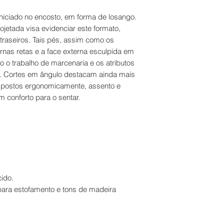
niciado no encosto, em forma de losango.
jetada visa evidenciar este formato,
traseiros. Tais pés, assim como os
ernas retas e a face externa esculpida em
o o trabalho de marcenaria e os atributos
ra. Cortes em ângulo destacam ainda mais
spostos ergonomicamente, assento e
 conforto para o sentar.
cido.
ara estofamento e tons de madeira