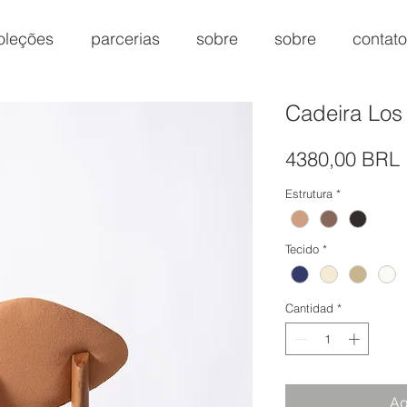
oleções
parcerias
sobre
sobre
contato
Cadeira Los
4380,00 BRL
Estrutura
*
Tecido
*
Cantidad
*
Ag